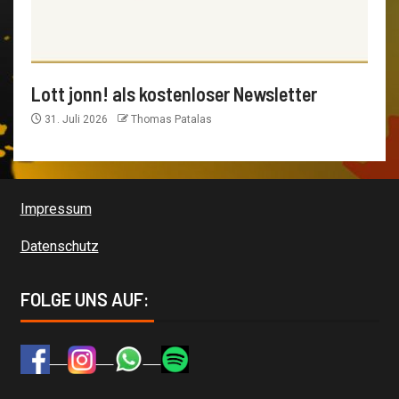
Lott jonn! als kostenloser Newsletter
31. Juli 2026
Thomas Patalas
Impressum
Datenschutz
FOLGE UNS AUF: