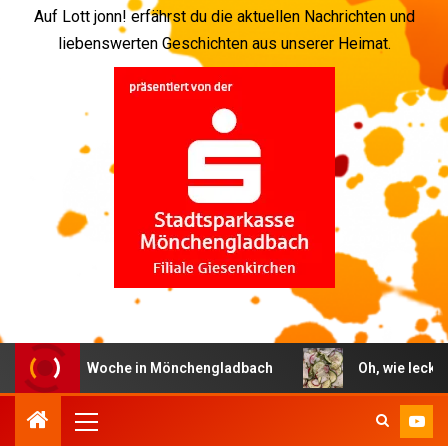
Auf Lott jonn! erfährst du die aktuellen Nachrichten und
liebenswerten Geschichten aus unserer Heimat.
Die Woche in Mönchengladbach
Oh, wie lecker