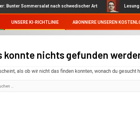
unter Sommersalat nach schwedischer Art
Lesung von Be
UNSERE KI-RICHTLINIE
ABONNIERE UNSEREN KOSTENL
s konnte nichts gefunden werde
scheint, als ob wir nicht das finden konnten, wonach du gesucht h