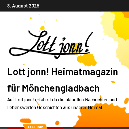
8. August 2026
Lott jonn! Heimatmagazin
für Mönchengladbach
Auf Lott jonn! erfährst du die aktuellen Nachrichten und
liebenswerten Geschichten aus unserer Heimat.
EXKLUSIV