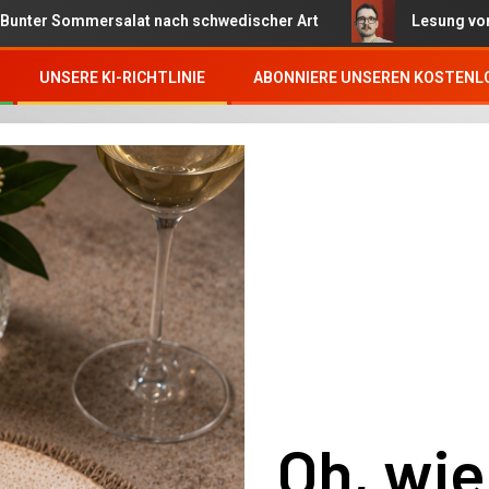
mmersalat nach schwedischer Art
Lesung von Bestseller
UNSERE KI-RICHTLINIE
ABONNIERE UNSEREN KOSTENL
Oh, wie