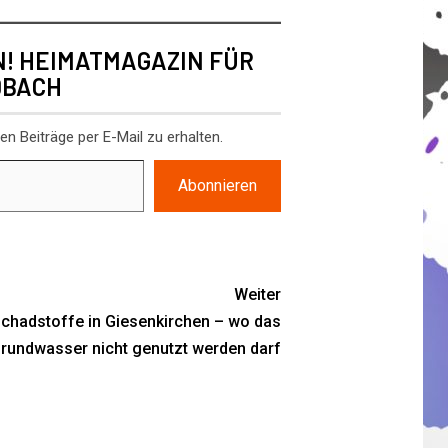
N! HEIMATMAGAZIN FÜR
DBACH
n Beiträge per E-Mail zu erhalten.
Abonnieren
Weiter
chadstoffe in Giesenkirchen – wo das
rundwasser nicht genutzt werden darf