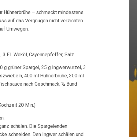
zur Hühnerbrühe – schmeckt mindestens
ss auf das Vergnügen nicht verzichten.
h auf Umwegen.
 3 EL Woköl, Cayennepfeffer, Salz
 g grüner Spargel, 25 g Ingwerwurzel, 3
gszwiebeln, 400 ml Hühnerbrühe, 300 ml
 Fischsauce nach Geschmack, ½ Bund
Kochzeit 20 Min.)
en.
 ganz schälen. Die Spargelenden
ücke schneiden. Den Ingwer schälen und