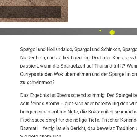
Spargel und Hollandaise, Spargel und Schinken, Sparge
Niederrhein, und so liebt man ihn. Doch der König de
passiert, wenn die Spargelzeit auf Thailand trifft? We
Currypaste den Wok übernehmen und der Spargel in cre
zu schwimmen?
Das Ergebnis ist überraschend stimmig. Der Spargel be
sein feines Aroma – gibt sich aber bereitwillig den wür
bringen eine maritime Note, die Kokosmilch schmeiche
Fischsauce sorgt für die nötige Tiefe. Frischer Korian
Basmati – fertig ist ein Gericht, das beweist: Tradition
Sie bereichern sich.