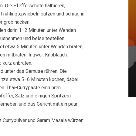
n. Die Pfefferschote halbieren,
e Frühlingszwiebeln putzen und schräg in
r grob hacken.
elen darin 1–2 Minuten unter Wenden
ausnehmen und beiseitestellen.
el etwa 5 Minuten unter Wenden braten,
en mitbraten. Ingwer, Knoblauch,
 kurz anbraten.
d unter das Gemüse rühren. Die
Hitze etwa 5–6 Minuten kochen, dabei
n. Thai-Currypaste einrühren.
effer, Salz und einigen Spritzern
terheben und das Gericht mit ein paar
as Currypulver und Garam Masala würzen