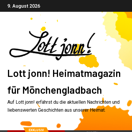
9. August 2026
Lott jonn! Heimatmagazin
für Mönchengladbach
Auf Lott jonn! erfährst du die aktuellen Nachrichten und
liebenswerten Geschichten aus unserer Heimat.
EXKLUSIV