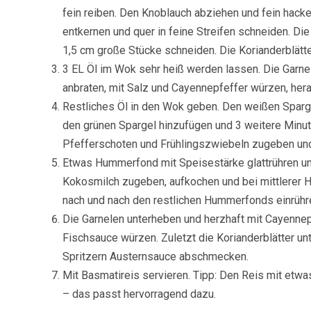
fein reiben. Den Knoblauch abziehen und fein hacke
entkernen und quer in feine Streifen schneiden. Di
1,5 cm große Stücke schneiden. Die Korianderblätte
3 EL Öl im Wok sehr heiß werden lassen. Die Garn
anbraten, mit Salz und Cayennepfeffer würzen, her
Restliches Öl in den Wok geben. Den weißen Sparg
den grünen Spargel hinzufügen und 3 weitere Minut
Pfefferschoten und Frühlingszwiebeln zugeben und
Etwas Hummerfond mit Speisestärke glattrühren un
Kokosmilch zugeben, aufkochen und bei mittlerer 
nach und nach den restlichen Hummerfonds einrühre
Die Garnelen unterheben und herzhaft mit Cayennepf
Fischsauce würzen. Zuletzt die Korianderblätter un
Spritzern Austernsauce abschmecken.
Mit Basmatireis servieren. Tipp: Den Reis mit etw
– das passt hervorragend dazu.