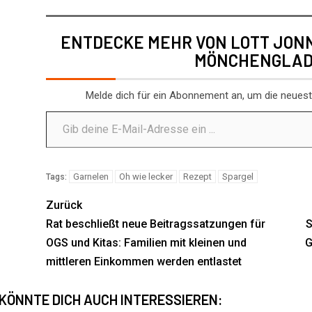
ENTDECKE MEHR VON LOTT JON
MÖNCHENGLA
Melde dich für ein Abonnement an, um die neueste
Garnelen
Oh wie lecker
Rezept
Spargel
Tags:
Zurück
Rat beschließt neue Beitragssatzungen für
S
OGS und Kitas: Familien mit kleinen und
G
mittleren Einkommen werden entlastet
 KÖNNTE DICH AUCH INTERESSIEREN: