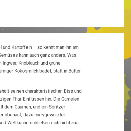
l und Kartoffeln – so kennt man ihn am
s Gemüses kann auch ganz anders. Was
nn Ingwer, Knoblauch und grüne
miger Kokosmilch badet, statt in Butter
hält seinen charakteristischen Biss und
zigen Thai-Einflüssen hin. Die Garnelen
lt dem Gaumen, und ein Spritzer
der obenauf, dazu currygewürzter
 und Weltküche schließen sich nicht aus.