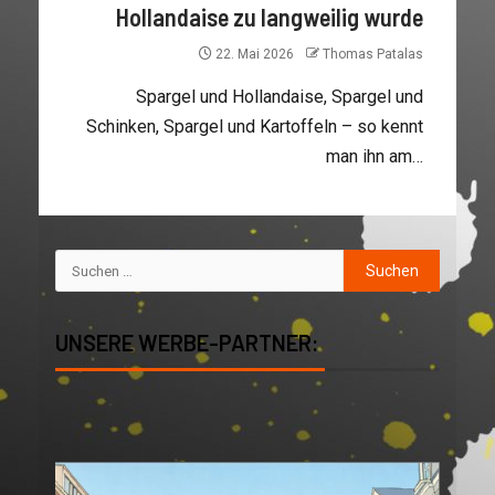
Hollandaise zu langweilig wurde
22. Mai 2026
Thomas Patalas
Spargel und Hollandaise, Spargel und
Schinken, Spargel und Kartoffeln – so kennt
man ihn am…
UNSERE WERBE-PARTNER: