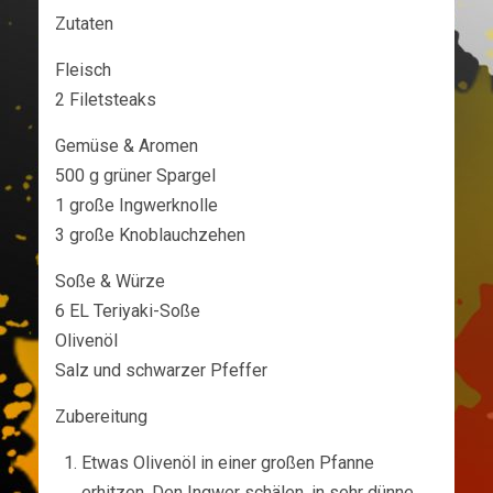
Zutaten
Fleisch
2 Filetsteaks
Gemüse & Aromen
500 g grüner Spargel
1 große Ingwerknolle
3 große Knoblauchzehen
Soße & Würze
6 EL Teriyaki-Soße
Olivenöl
Salz und schwarzer Pfeffer
Zubereitung
Etwas Olivenöl in einer großen Pfanne
erhitzen. Den Ingwer schälen, in sehr dünne