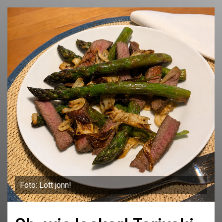
Foto: Lott jonn!