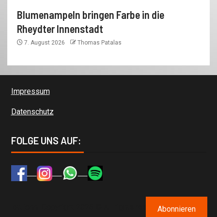
Blumenampeln bringen Farbe in die
Rheydter Innenstadt
7. August 2026
Thomas Patalas
Impressum
Datenschutz
FOLGE UNS AUF:
Lott jonn! Copyright 2026 © All rights reserved.
|
Newsever
Abonnieren