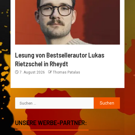
Lesung von Bestsellerautor Lukas
Rietzschel in Rheydt
7. August 2026
Thomas Patalas
UNSERE WERBE-PARTNER: