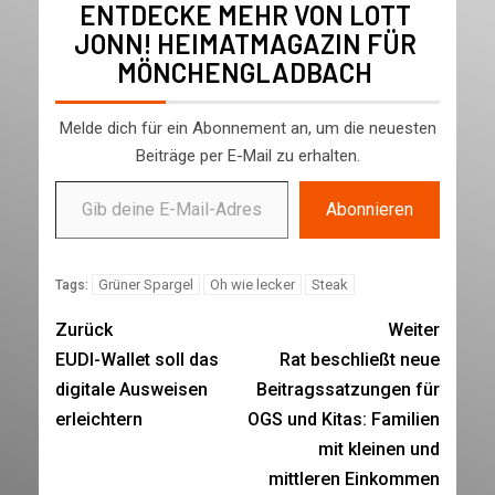
ENTDECKE MEHR VON LOTT
JONN! HEIMATMAGAZIN FÜR
MÖNCHENGLADBACH
Melde dich für ein Abonnement an, um die neuesten
Beiträge per E-Mail zu erhalten.
Abonnieren
Grüner Spargel
Oh wie lecker
Steak
Tags:
Zurück
Weiter
EUDI-Wallet soll das
Rat beschließt neue
digitale Ausweisen
Beitragssatzungen für
erleichtern
OGS und Kitas: Familien
mit kleinen und
mittleren Einkommen