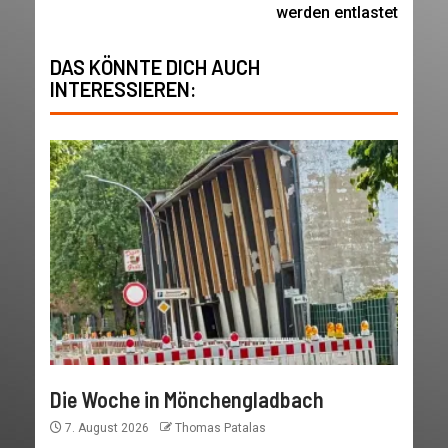
werden entlastet
DAS KÖNNTE DICH AUCH
INTERESSIEREN:
Die Woche in Mönchengladbach
7. August 2026
Thomas Patalas