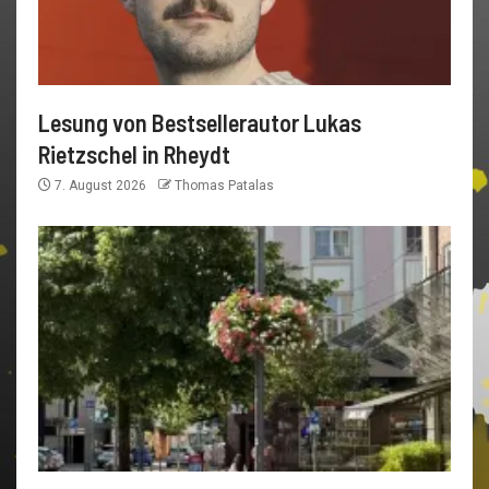
Lesung von Bestsellerautor Lukas
Rietzschel in Rheydt
7. August 2026
Thomas Patalas