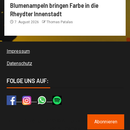
Blumenampeln bringen Farbe in die
Rheydter Innenstadt
7. August 2026
Thomas Patalas
Impressum
Datenschutz
FOLGE UNS AUF:
Lott jonn! Copyright 2026 © All rights reserved.
|
Newsever
Abonnieren
von AF themes.