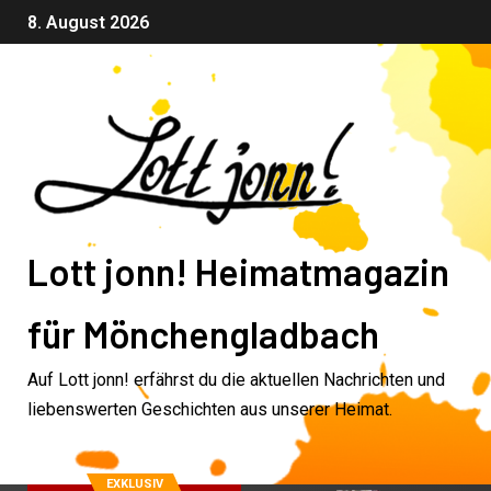
8. August 2026
Lott jonn! Heimatmagazin
für Mönchengladbach
Auf Lott jonn! erfährst du die aktuellen Nachrichten und
liebenswerten Geschichten aus unserer Heimat.
EXKLUSIV