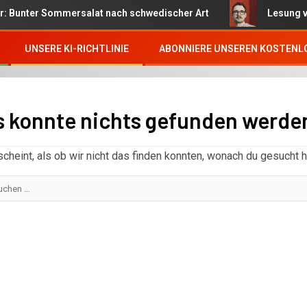
ter Sommersalat nach schwedischer Art
Lesung von Best
UNSERE KI-RICHTLINIE
ABONNIERE UNSEREN KOSTENL
s konnte nichts gefunden werde
scheint, als ob wir nicht das finden konnten, wonach du gesucht h