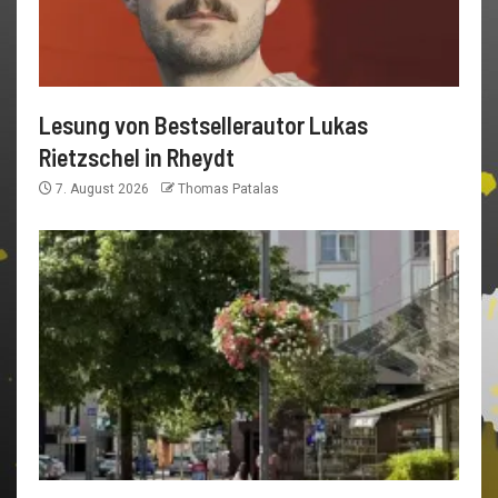
Lesung von Bestsellerautor Lukas
Rietzschel in Rheydt
7. August 2026
Thomas Patalas