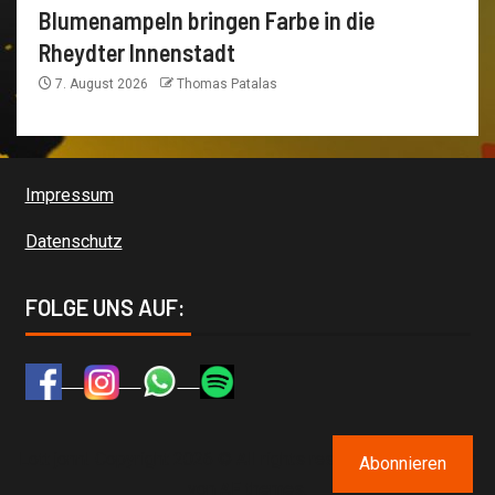
Blumenampeln bringen Farbe in die
Rheydter Innenstadt
7. August 2026
Thomas Patalas
Impressum
Datenschutz
FOLGE UNS AUF:
Lott jonn! Copyright 2026 © All rights reserved.
|
Newsever
Abonnieren
von AF themes.