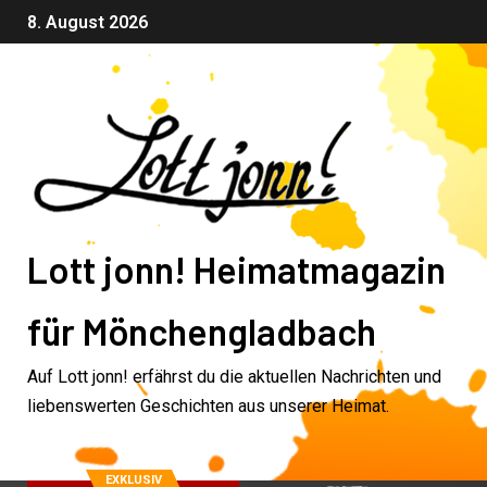
8. August 2026
Lott jonn! Heimatmagazin
für Mönchengladbach
Auf Lott jonn! erfährst du die aktuellen Nachrichten und
liebenswerten Geschichten aus unserer Heimat.
EXKLUSIV