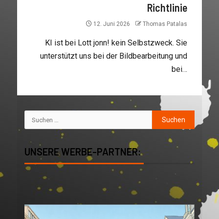
Richtlinie
12. Juni 2026
Thomas Patalas
KI ist bei Lott jonn! kein Selbstzweck. Sie
unterstützt uns bei der Bildbearbeitung und
bei…
UNSERE WERBE-PARTNER: