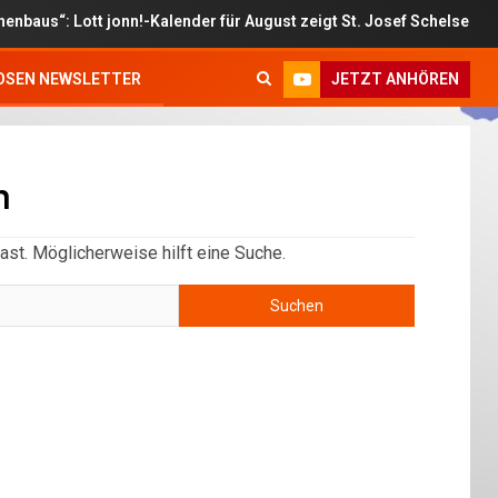
“: Lott jonn!-Kalender für August zeigt St. Josef Schelsen
JETZT ANHÖREN
OSEN NEWSLETTER
n
ast. Möglicherweise hilft eine Suche.