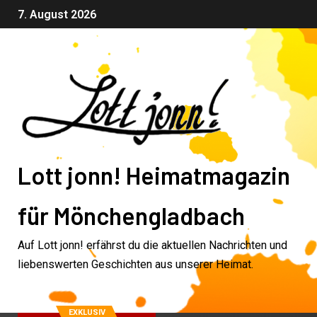
7. August 2026
Lott jonn! Heimatmagazin
für Mönchengladbach
Auf Lott jonn! erfährst du die aktuellen Nachrichten und
liebenswerten Geschichten aus unserer Heimat.
EXKLUSIV