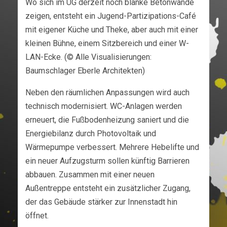
Wo sich im UG derzeit noch blanke Betonwände
zeigen, entsteht ein Jugend-Partizipations-Café
mit eigener Küche und Theke, aber auch mit einer
kleinen Bühne, einem Sitzbereich und einer W-
LAN-Ecke. (© Alle Visualisierungen:
Baumschlager Eberle Architekten)
Neben den räumlichen Anpassungen wird auch
technisch modernisiert. WC-Anlagen werden
erneuert, die Fußbodenheizung saniert und die
Energiebilanz durch Photovoltaik und
Wärmepumpe verbessert. Mehrere Hebelifte und
ein neuer Aufzugsturm sollen künftig Barrieren
abbauen. Zusammen mit einer neuen
Außentreppe entsteht ein zusätzlicher Zugang,
der das Gebäude stärker zur Innenstadt hin
öffnet.