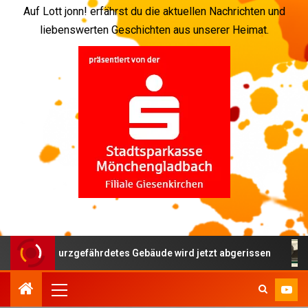
Auf Lott jonn! erfährst du die aktuellen Nachrichten und
liebenswerten Geschichten aus unserer Heimat.
 – einsturzgefährdetes Gebäude wird jetzt abgerissen
„E