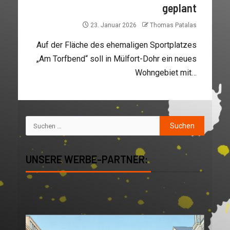
geplant
23. Januar 2026
Thomas Patalas
Auf der Fläche des ehemaligen Sportplatzes
„Am Torfbend“ soll in Mülfort-Dohr ein neues
Wohngebiet mit…
UNSERE WERBE-PARTNER: